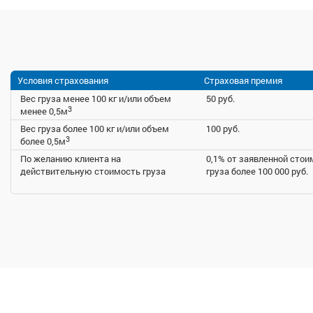
Условия страхования
Страховая премия
Вес груза менее 100 кг и/или объем
50 руб.
3
менее 0,5м
Вес груза более 100 кг и/или объем
100 руб.
3
более 0,5м
По желанию клиента на
0,1% от заявленной стои
действительную стоимость груза
груза более 100 000 руб.