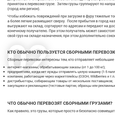
принятом к перевозке грузе. Затем грузы группируют по напр
(город или регион).
Чтобы избежать повреждений при загрузке в фуру тяжелые тов
а более легкие размещают сверху. После прибытия в город на
выгружают на склад, сортируют по адресам и передают на дост
конечному получателю. При этом получатель может самостоя
02
свой груз на складе назначения, при этом дополнительно сэко
КТО ОБЫЧНО ПОЛЬЗУЕТСЯ СБОРНЫМИ ПЕРЕВОЗ
Сборные перевозки интересны тем, кто отправляет небольшие
интернет‑магазины, обрабатывающим заказы (от 1 до 100 кг);
предприятиям, когда нет нужды отправлять целую машину (1-5 палл
компании, работающие через маркетплейсы (ОЗОН, Wildberries и т.п.
дистрибьюторы, собирающим товары от нескольких поставщиков;
закупщики и рекламщики (тестовые партии, образцы или рекламны
ЧТО ОБЫЧНО ПЕРЕВОЗЯТ СБОРНЫМИ ГРУЗАМИ?
Как правило, это грузы, которые просто и безопасно совмещат