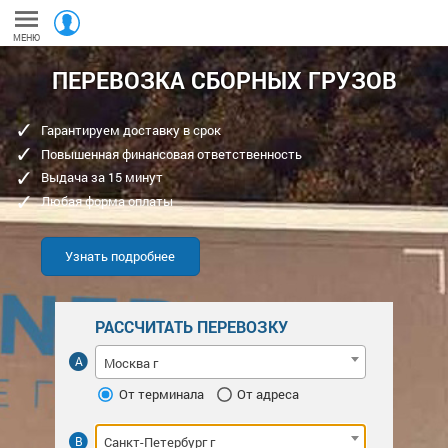
МЕНЮ
ПЕРЕВОЗКА СБОРНЫХ ГРУЗОВ
Гарантируем доставку в срок
Повышенная финансовая ответственность
Выдача за 15 минут
Любая форма оплаты
Узнать подробнее
РАССЧИТАТЬ ПЕРЕВОЗКУ
Москва г
От терминала
От адреса
Санкт-Петербург г