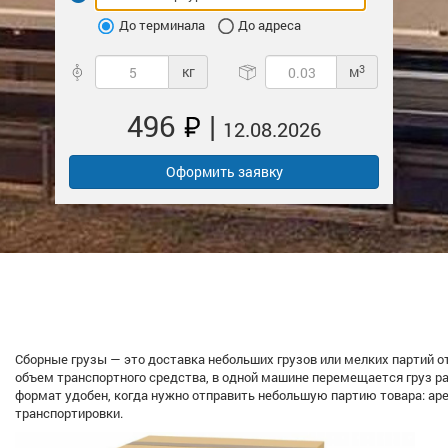
До терминала
До адреса
3
кг
м
496
|
12.08.2026
Оформить заявку
Сборные грузы — это доставка небольших грузов или мелких партий от
объем транспортного средства, в одной машине перемещается груз раз
формат удобен, когда нужно отправить небольшую партию товара: ар
транспортировки.