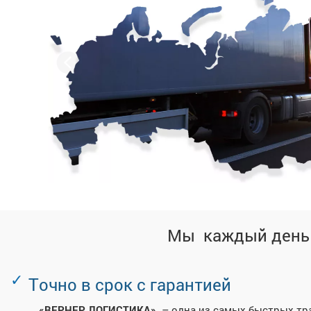
Мы каждый день 
Т
очно в срок с гарантией
«ВЕРНЕР ЛОГИСТИКА»
– одна из самых быстрых тр