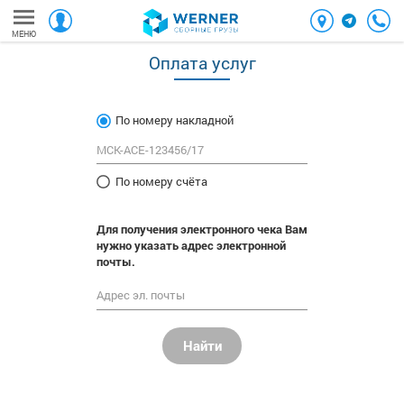
МЕНЮ
Оплата услуг
По номеру накладной
По номеру счёта
Для получения электронного чека Вам
нужно указать адрес электронной
почты.
Найти