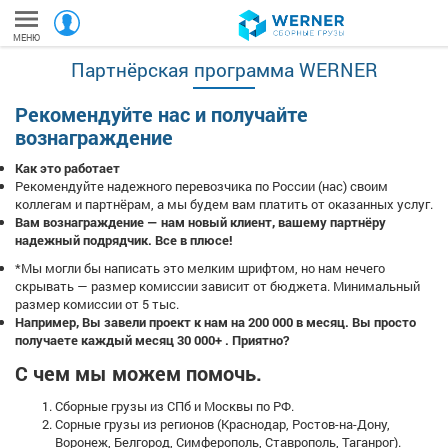
МЕНЮ
Партнёрская программа WERNER
Рекомендуйте нас и получайте
вознаграждение
Как это работает
Рекомендуйте надежного перевозчика по России (нас) своим
коллегам и партнёрам, а мы будем вам платить от оказанных услуг.
Вам вознаграждение — нам новый клиент, вашему партнёру
надежный подрядчик. Все в плюсе!
*Мы могли бы написать это мелким шрифтом, но нам нечего
скрывать — размер комиссии зависит от бюджета. Минимальный
размер комиссии от 5 тыс.
Например, Вы завели проект к нам на 200 000 в месяц. Вы просто
получаете каждый месяц 30 000+ . Приятно?
С чем мы можем помочь.
Сборные грузы из СПб и Москвы по РФ.
Сорные грузы из регионов (Краснодар, Ростов-на-Дону,
Воронеж, Белгород, Симферополь, Ставрополь, Таганрог).