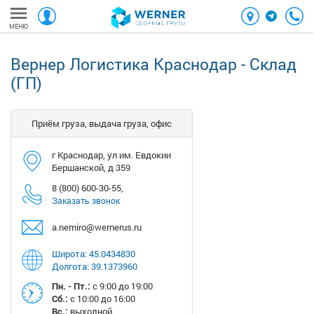
МЕНЮ
Вернер Логистика Краснодар - Склад
(ГП)
приём груза, выдача груза, офис
г Краснодар, ул им. Евдокии
Бершанской, д 359
8 (800) 600-30-55,
Заказать звонок
a.nemiro@wernerus.ru
Широта:
45.0434830
Долгота:
39.1373960
Пн. - Пт.:
с 9:00 до 19:00
Сб.:
с 10:00 до 16:00
Вс.:
выходной